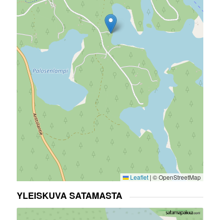
Leaflet
|
© OpenStreetMap
YLEISKUVA SATAMASTA