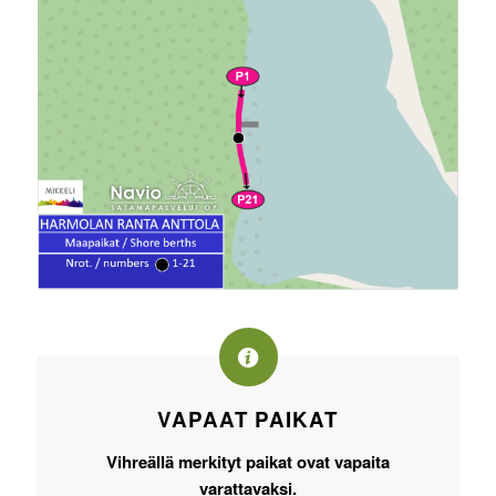
VAPAAT PAIKAT
Vihreällä
merkityt paikat ovat vapaita
varattavaksi.