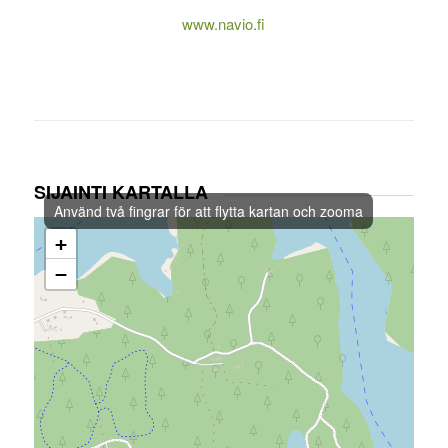
www.navio.fi
SIJAINTI KARTALLA
Använd två fingrar för att flytta kartan och zooma
+
−