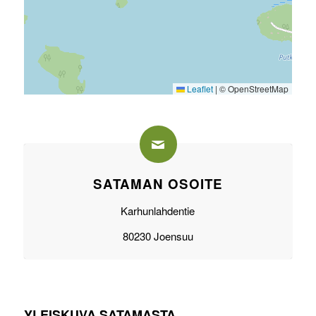
Leaflet
|
© OpenStreetMap
SATAMAN OSOITE
Karhunlahdentie
8
0230 Joensuu
YLEISKUVA SATAMASTA