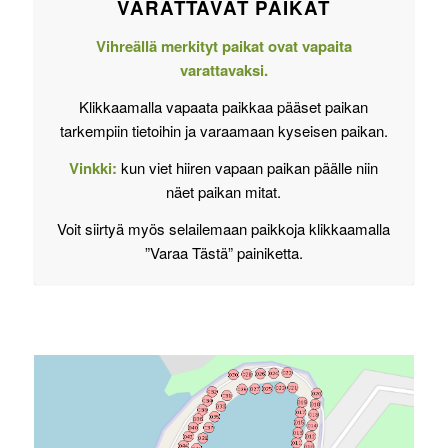
VARATTAVAT PAIKAT
Vihreällä merkityt paikat ovat vapaita
varattavaksi.
Klikkaamalla vapaata paikkaa pääset paikan
tarkempiin tietoihin ja varaamaan kyseisen paikan.
Vinkki:
kun viet hiiren vapaan paikan päälle niin
näet paikan mitat.
Voit siirtyä myös selailemaan paikkoja klikkaamalla
”Varaa Tästä” painiketta.