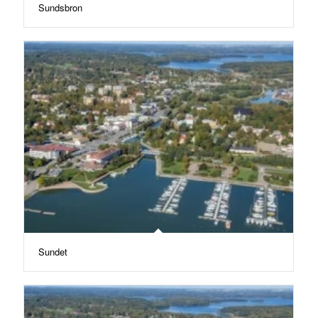
Sundsbron
Sundet