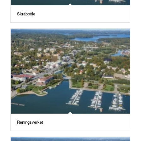
Skräbböle
Reningsverket