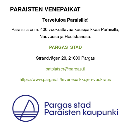
PARAISTEN VENEPAIKAT
Tervetuloa Paraisille!
Paraisilla on n. 400 vuokrattavaa kausipaikkaa Paraisilla,
Nauvossa ja Houtskarissa.
PARGAS STAD
Strandvägen 28, 21600 Pargas
batplatser@pargas.fi
https://www.pargas.fi/fi/venepaikkojen-vuokraus