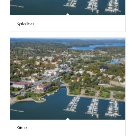
Kyrkviken
Kittuis