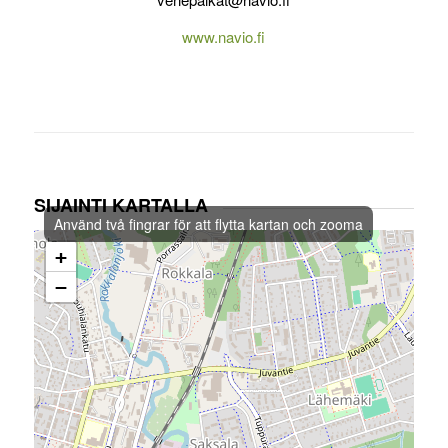
www.navio.fi
SIJAINTI KARTALLA
Använd två fingrar för att flytta kartan och zooma
+
−