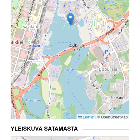
Leaflet
|
© OpenStreetMap
YLEISKUVA SATAMASTA