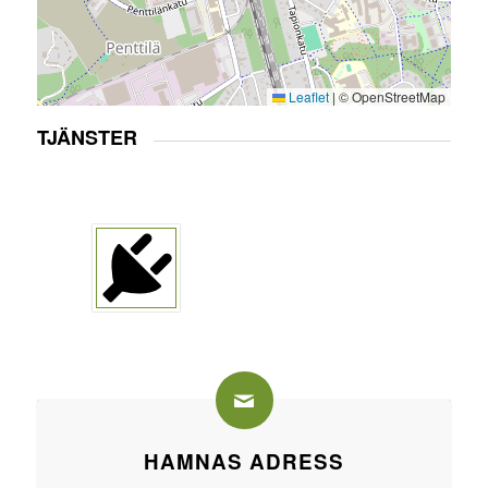
Leaflet
|
© OpenStreetMap
TJÄNSTER
HAMNAS ADRESS