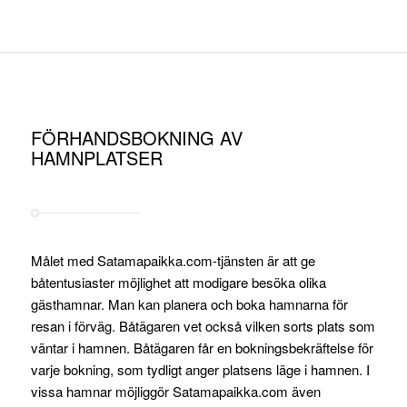
FÖRHANDSBOKNING AV
HAMNPLATSER
Målet med Satamapaikka.com-tjänsten är att ge
båtentusiaster möjlighet att modigare besöka olika
gästhamnar. Man kan planera och boka hamnarna för
resan i förväg. Båtägaren vet också vilken sorts plats som
väntar i hamnen. Båtägaren får en bokningsbekräftelse för
varje bokning, som tydligt anger platsens läge i hamnen. I
vissa hamnar möjliggör Satamapaikka.com även