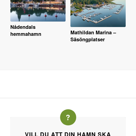
Nådendals
Mathildan Marina –
hemmahamn
Säsöngplatser
VILL DU ATT DIN HAMN SKA