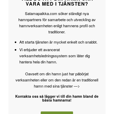
VARA MED I TJÄNSTEN?
Satamapaikka.com söker ständigt nya
hamnpartners för samarbete och utveckling av
hamnverksamheten enligt hamnens profil och
traditioner.
Att starta tjänsten är mycket enkelt och snabbt.
Vi erbjuder ett avancerat
verksamhetsledningssystem som låter dig
hantera hela din hamn.
Oavsett om din hamn just har påbörjat
verksamheten eller om den redan är en traditionell
hamn med sina tjänster —>
Kontakta oss så lägger vi till din hamn bland de
bästa hamnarna!