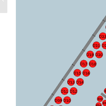
Kasinoranta