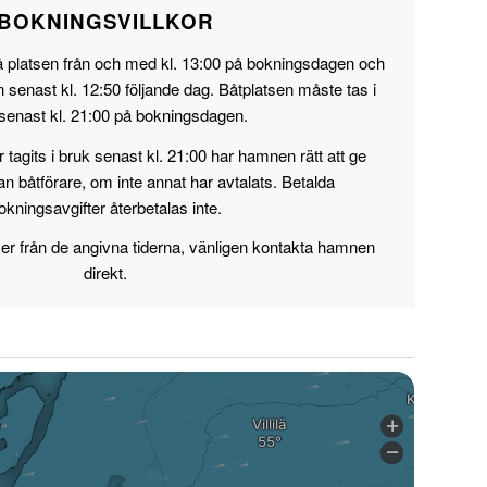
BOKNINGSVILLKOR
t på platsen från och med kl. 13:00 på bokningsdagen och
senast kl. 12:50 följande dag. Båtplatsen måste tas i
senast kl. 21:00 på bokningsdagen.
 tagits i bruk senast kl. 21:00 har hamnen rätt att ge
nan båtförare, om inte annat har avtalats. Betalda
okningsavgifter återbetalas inte.
r från de angivna tiderna, vänligen kontakta hamnen
direkt.