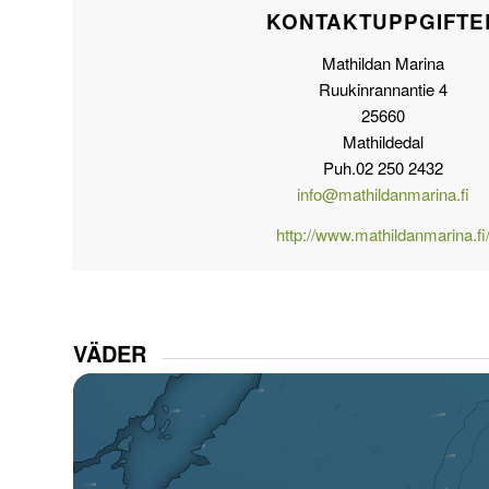
KONTAKTUPPGIFTE
Mathildan Marina
Ruukinrannantie 4
25660
Mathildedal
Puh.02 250 2432
info@mathildanmarina.fi
http://www.mathildanmarina.fi
VÄDER