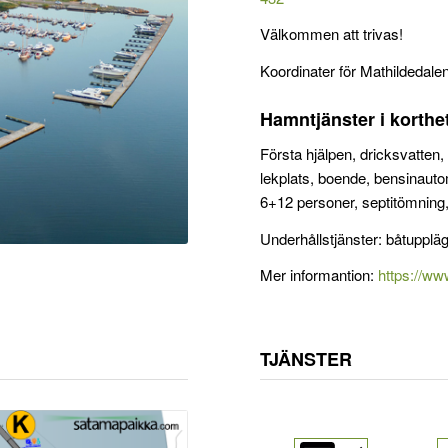
Välkommen att trivas!
Koordinater för Mathildedale
Hamntjänster i korthe
Första hjälpen, dricksvatten, 
lekplats, boende, bensinauto
6+12 personer, septitömning,
Underhållstjänster: båtupplä
Mer informantion:
https://ww
TJÄNSTER