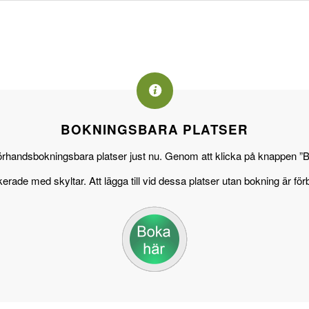
BOKNINGSBARA PLATSER
 förhandsbokningsbara platser just nu. Genom att klicka på knappen ”B
de med skyltar. Att lägga till vid dessa platser utan bokning är förb