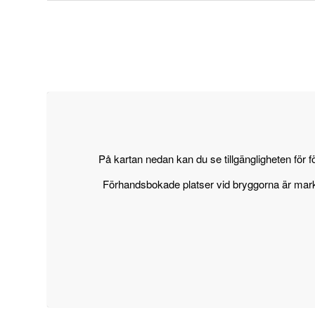
På kartan nedan kan du se tillgängligheten för
Förhandsbokade platser vid bryggorna är markera