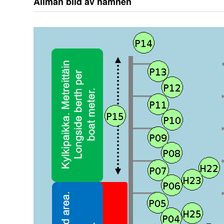
Allmän bild av hamnen