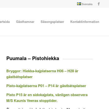
Svenska
artsida
Gästhamnar
Säsongsplatser
Kontaktinformation
Puumala – Pistohiekka
Bryggor: Hiekka-kajplatserna H06 – H28 är
gästbåtsplatser
Pisto-kajplatserna P01 – P14 är gästbåtsplatser
Pisto P15 är en sidokajplats, vänligen observera
M/S Kaunis Veeras stopptider.