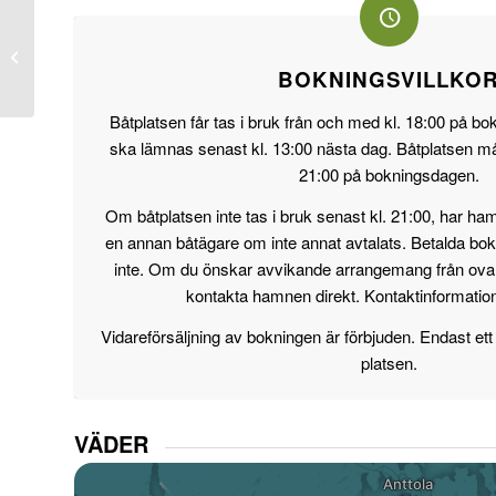
Porvoo gästhamn
BOKNINGSVILLKO
Båtplatsen får tas i bruk från och med kl. 18:00 på b
ska lämnas senast kl. 13:00 nästa dag. Båtplatsen mås
21:00 på bokningsdagen.
Om båtplatsen inte tas i bruk senast kl. 21:00, har hamne
en annan båtägare om inte annat avtalats. Betalda bok
inte. Om du önskar avvikande arrangemang från ovan
kontakta hamnen direkt. Kontaktinformatio
Vidareförsäljning av bokningen är förbjuden. Endast ett 
platsen.
VÄDER