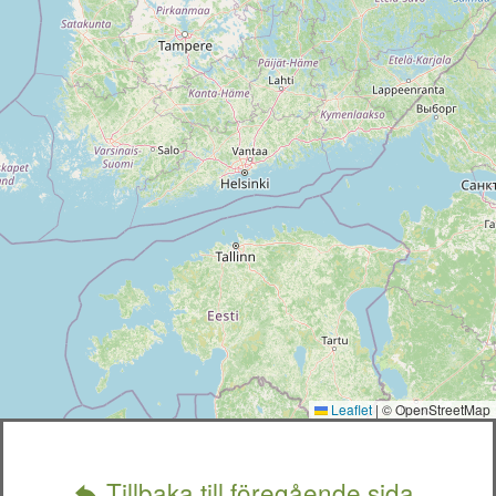
Leaflet
|
© OpenStreetMap
Tillbaka till föregående sida