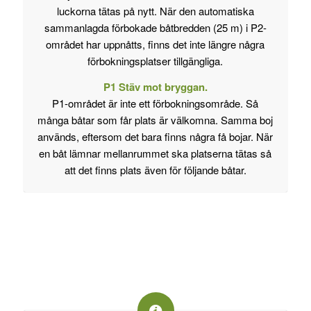
luckorna tätas på nytt. När den automatiska
sammanlagda förbokade båtbredden (25 m) i P2-
området har uppnåtts, finns det inte längre några
förbokningsplatser tillgängliga.
P1 Stäv mot bryggan.
P1-området är inte ett förbokningsområde. Så
många båtar som får plats är välkomna. Samma boj
används, eftersom det bara finns några få bojar. När
en båt lämnar mellanrummet ska platserna tätas så
att det finns plats även för följande båtar.