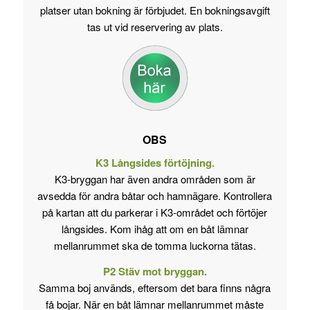
platser utan bokning är förbjudet. En bokningsavgift
tas ut vid reservering av plats.
OBS
K3 Långsides förtöjning.
K3-bryggan har även andra områden som är
avsedda för andra båtar och hamnägare. Kontrollera
på kartan att du parkerar i K3-området och förtöjer
långsides. Kom ihåg att om en båt lämnar
mellanrummet ska de tomma luckorna tätas.
P2 Stäv mot bryggan.
Samma boj används, eftersom det bara finns några
få bojar. När en båt lämnar mellanrummet måste