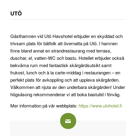
UTÖ
Gästhamnen vid Utö Havshotel erbjuder en skyddad och
trivsam plats för båtfolk att övernatta på Utö. I hamnen
finns bland annat en strandrestaurang med terrass,
duschar, el, vatten-WC och bastu. Hotellet erbjuder också
bekväma rum med fantastisk skärgårdsutsikt samt
frukost, lunch och à la carte-middag i restaurangen – en
perfekt plats för avkoppling och att uppleva skärgården.
Välkommen att njuta av den underbara skärgården! Under
högsäsong rekommenderar vi att boka bastutid i förväg.
Mer information på vår webbplats:
https://www.utohotel.fi