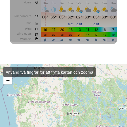
+
Använd två fingrar för att flytta kartan och zooma
−