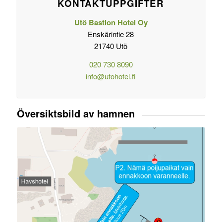
KONTAKTUPPGIFTER
Utö Bastion Hotel Oy
Enskärintie 28
21740 Utö
020 730 8090
info@utohotel.fi
Översiktsbild av hamnen