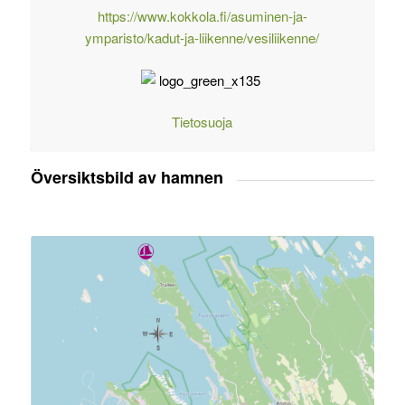
https://www.kokkola.fi/asuminen-ja-
ymparisto/kadut-ja-liikenne/vesiliikenne/
Tietosuoja
Översiktsbild av hamnen