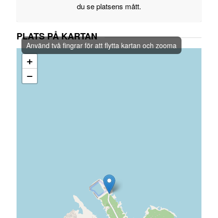
du se platsens mått.
PLATS PÅ KARTAN
Använd två fingrar för att flytta kartan och zooma
+
−