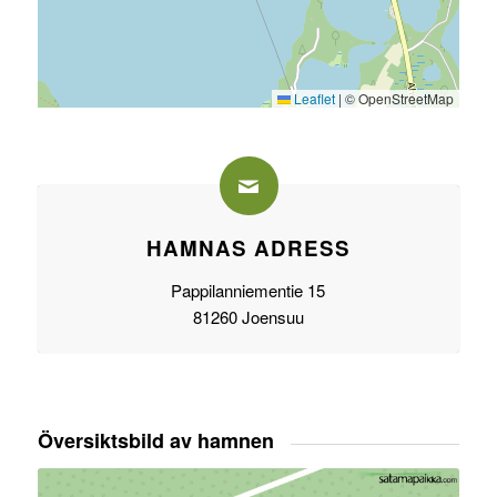
Leaflet
|
© OpenStreetMap
HAMNAS ADRESS
Pappilanniementie 15
81260 Joensuu
Översiktsbild av hamnen