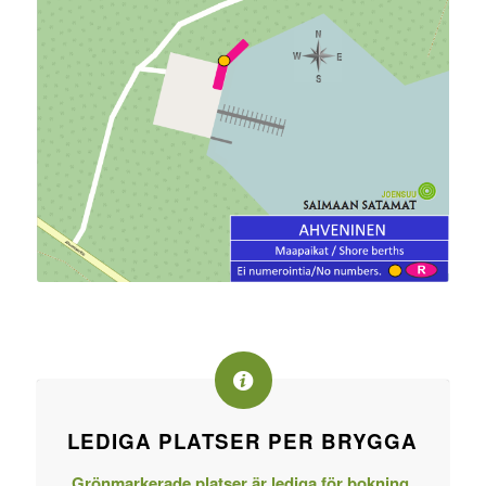
LEDIGA PLATSER PER BRYGGA
Grönmarkerade platser är lediga för bokning.