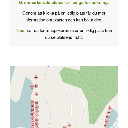
Grönmarkerade platser är lediga för bokning.
Genom att klicka på en ledig plats får du mer
information om platsen och kan boka den..
Tips:
när du för muspekaren över en ledig plats kan
du se platsens mått.