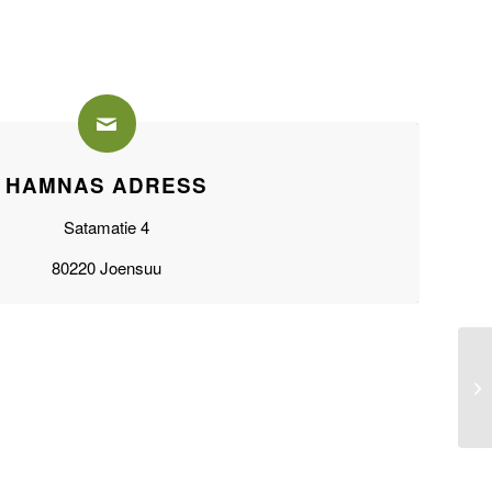
HAMNAS ADRESS
Satamatie 4
80220 Joensuu
Aa