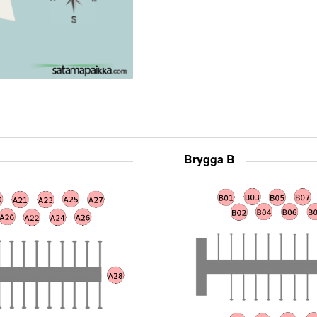
Brygga B