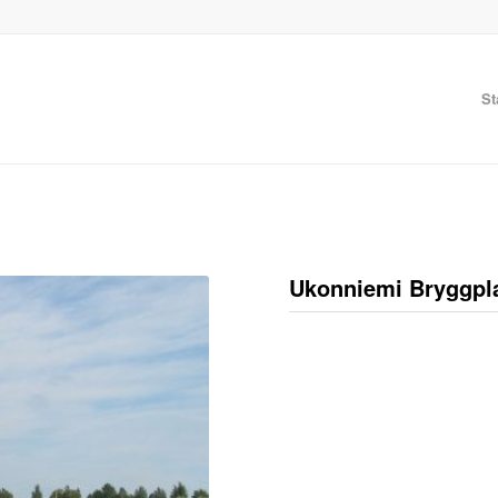
St
Ukonniemi Bryggpl