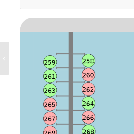
Raseborg-Flyet