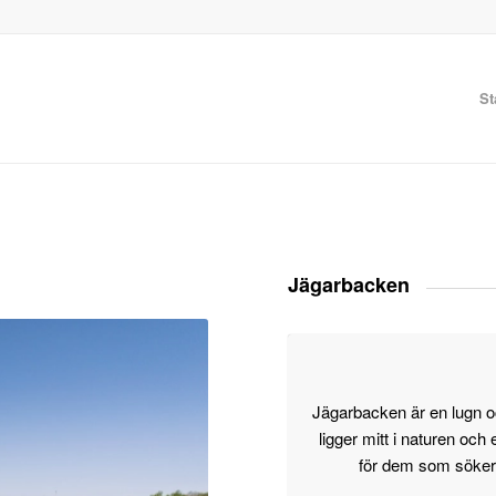
St
Jägarbacken
Jägarbacken är en lugn
ligger mitt i naturen och
för dem som söker s