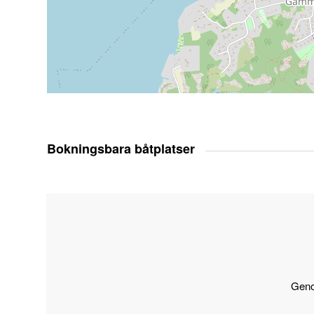
Bokningsbara båtplatser
Genom