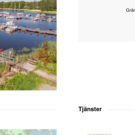
Grä
Tjänster