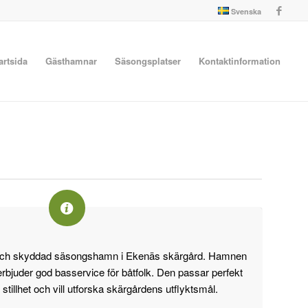
Svenska
artsida
Gästhamnar
Säsongsplatser
Kontaktinformation
 och skyddad säsongshamn i Ekenäs skärgård. Hamnen
 erbjuder god basservice för båtfolk. Den passar perfekt
tillhet och vill utforska skärgårdens utflyktsmål.