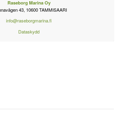
Raseborg Marina Oy
nnavägen 43, 10600 TAMMISAARI
info@raseborgmarina.fi
Dataskydd