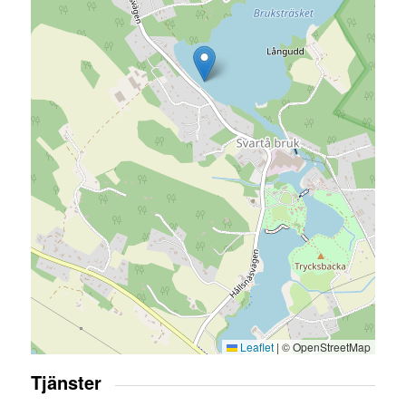
Leaflet
|
© OpenStreetMap
Tjänster