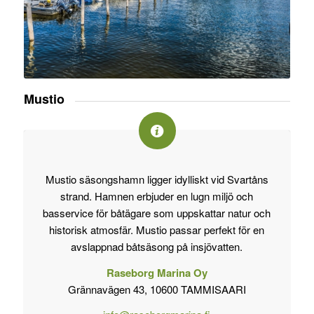
Mustio
Mustio säsongshamn ligger idylliskt vid Svartåns
strand. Hamnen erbjuder en lugn miljö och
basservice för båtägare som uppskattar natur och
historisk atmosfär. Mustio passar perfekt för en
avslappnad båtsäsong på insjövatten.
Raseborg Marina Oy
Grännavägen 43, 10600 TAMMISAARI